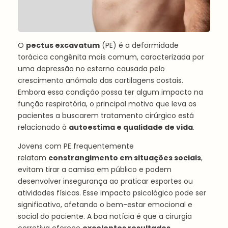
O
pectus excavatum
(PE) é a deformidade
torácica congênita mais comum, caracterizada por
uma depressão no esterno causada pelo
crescimento anômalo das cartilagens costais.
Embora essa condição possa ter algum impacto na
função respiratória, o principal motivo que leva os
pacientes a buscarem tratamento cirúrgico está
relacionado à
autoestima e qualidade de vida
.
Jovens com PE frequentemente
relatam
constrangimento em situações sociais
,
evitam tirar a camisa em público e podem
desenvolver insegurança ao praticar esportes ou
atividades físicas. Esse impacto psicológico pode ser
significativo, afetando o bem-estar emocional e
social do paciente. A boa notícia é que a cirurgia