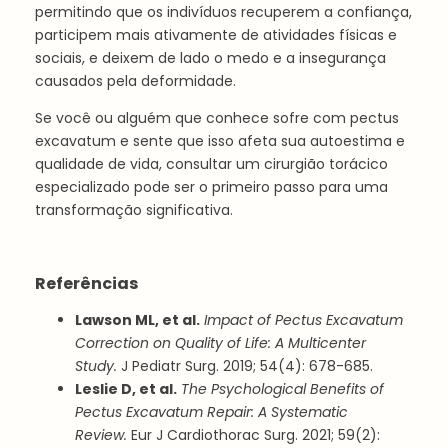
permitindo que os indivíduos recuperem a confiança,
participem mais ativamente de atividades físicas e
sociais, e deixem de lado o medo e a insegurança
causados pela deformidade.
Se você ou alguém que conhece sofre com pectus
excavatum e sente que isso afeta sua autoestima e
qualidade de vida, consultar um cirurgião torácico
especializado pode ser o primeiro passo para uma
transformação significativa.
Referências
Lawson ML, et al.
Impact of Pectus Excavatum
Correction on Quality of Life: A Multicenter
Study.
J Pediatr Surg. 2019; 54(4): 678-685.
Leslie D, et al.
The Psychological Benefits of
Pectus Excavatum Repair: A Systematic
Review.
Eur J Cardiothorac Surg. 2021; 59(2):