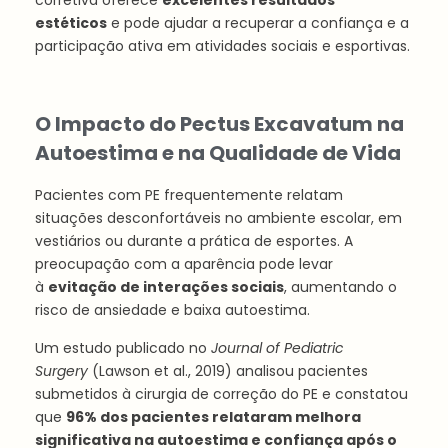
corretiva oferece
excelentes resultados
estéticos
e pode ajudar a recuperar a confiança e a
participação ativa em atividades sociais e esportivas.
O Impacto do Pectus Excavatum na
Autoestima e na Qualidade de Vida
Pacientes com PE frequentemente relatam
situações desconfortáveis no ambiente escolar, em
vestiários ou durante a prática de esportes. A
preocupação com a aparência pode levar
à
evitação de interações sociais
, aumentando o
risco de ansiedade e baixa autoestima.
Um estudo publicado no
Journal of Pediatric
Surgery
(Lawson et al., 2019) analisou pacientes
submetidos à cirurgia de correção do PE e constatou
que
96% dos pacientes relataram melhora
significativa na autoestima e confiança após o