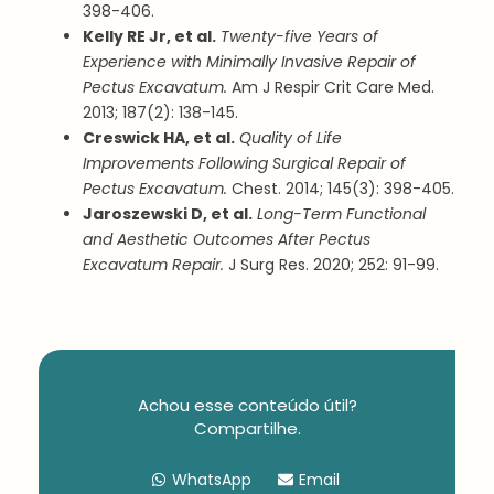
398-406.
Kelly RE Jr, et al.
Twenty-five Years of
Experience with Minimally Invasive Repair of
Pectus Excavatum.
Am J Respir Crit Care Med.
2013; 187(2): 138-145.
Creswick HA, et al.
Quality of Life
Improvements Following Surgical Repair of
Pectus Excavatum.
Chest. 2014; 145(3): 398-405.
Jaroszewski D, et al.
Long-Term Functional
and Aesthetic Outcomes After Pectus
Excavatum Repair.
J Surg Res. 2020; 252: 91-99.
Achou esse conteúdo útil?
Compartilhe.
WhatsApp
Email