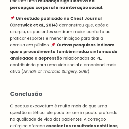
relatam uma
mudança significativa na
percepção corporal e na interação social
.
Um estudo publicado no Chest Journal
(Creswick et al., 2014)
demonstrou que, após a
cirurgia, os pacientes sentiram maior conforto ao
praticar esportes e menor inibição para tirar a
camisa em público.
Outras pesquisas indicam
que o procedimento também reduz sintomas de
ansiedade e depressão
relacionados ao PE,
contribuindo para uma vida social e emocional mais
ativa (
Annals of Thoracic Surgery, 2018
).
Conclusão
O pectus excavatum é muito mais do que uma
questão estética: ele pode ter um impacto profundo
na qualidade de vida dos pacientes. A correção
cirúrgica oferece
excelentes resultados estéticos
,