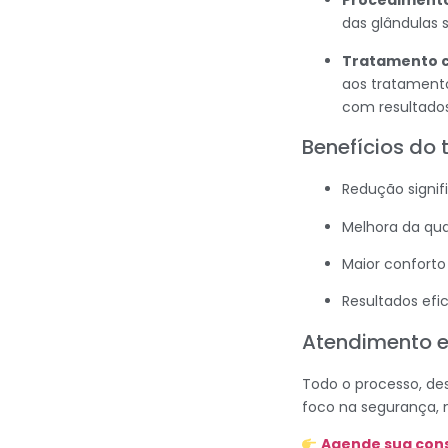
Procedimento
das glândulas 
Tratamento c
aos tratamento
com resultados
Benefícios do
Redução signif
Melhora da qua
Maior conforto 
Resultados efi
Atendimento e
Todo o processo, de
foco na segurança, 
Agende sua con