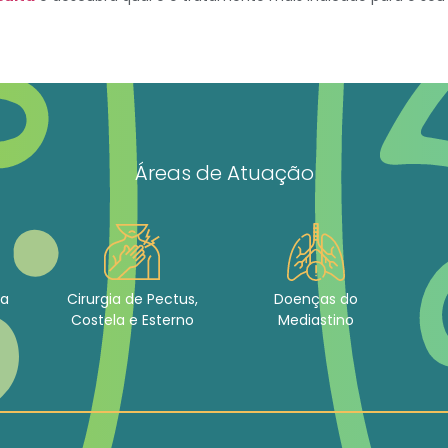
Áreas de Atuação
ca
Cirurgia de Pectus,
Doenças do
Costela e Esterno
Mediastino