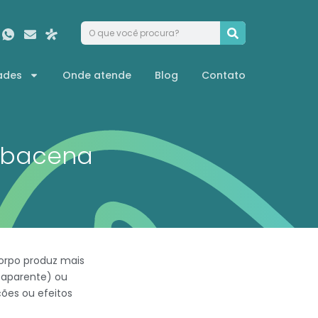
ades
Onde atende
Blog
Contato
rbacena
corpo produz mais
 aparente) ou
ções ou efeitos