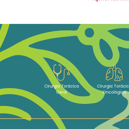
Cirurgia Torácica
Cirurgia Toráci
Geral
Oncológica