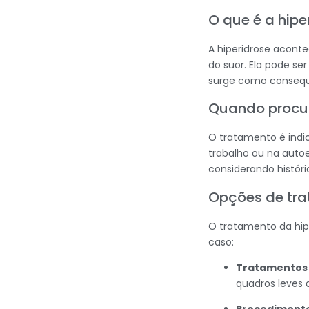
O que é a hipe
A hiperidrose aconte
do suor. Ela pode se
surge como consequê
Quando procu
O tratamento é indic
trabalho ou na autoe
considerando históri
Opções de tr
O tratamento da hipe
caso:
Tratamentos 
quadros leves